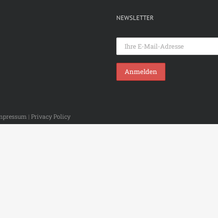
NEWSLETTER
mpressum
|
Privacy Policy