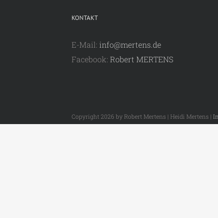
KONTAKT
E-Mail:
info@mertens.de
Facebook:
Robert MERTENS
Copyright 2026 by Robert Mertens | Heidi Mertens |
I