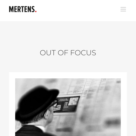
Zum
Inhalt
springen
OUT OF FOCUS