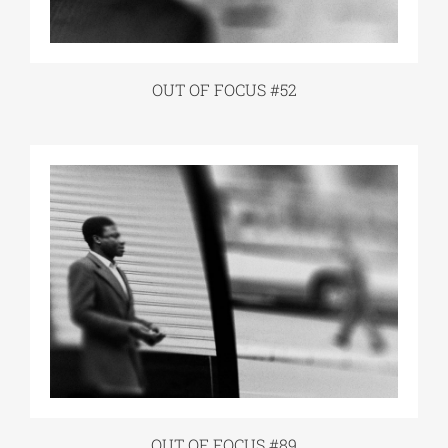
OUT OF FOCUS #52
OUT OF FOCUS #89