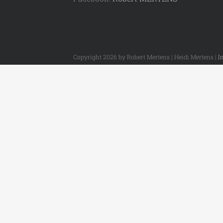
Copyright 2026 by Robert Mertens | Heidi Mertens |
I