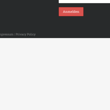
mpressum
|
Privacy Policy