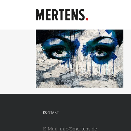
Zum
Inhalt
springen
KONTAKT
E-Mail:
info@mertens.de